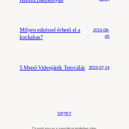
Milyen edzéssel érhető el a
2015-08-
kockahas?
05
5 Menő Videojáték Tetoválás
2015-07-14
DPTKT
Dunakanyar személyiségfejlesztés