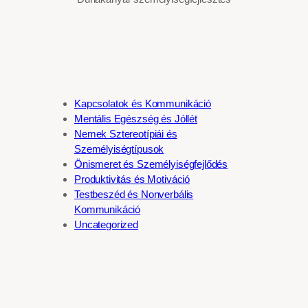
Kapcsolatok és Kommunikáció
Mentális Egészség és Jóllét
Nemek Sztereotípiái és
Személyiségtípusok
Önismeret és Személyiségfejlődés
Produktivitás és Motiváció
Testbeszéd és Nonverbális
Kommunikáció
Uncategorized